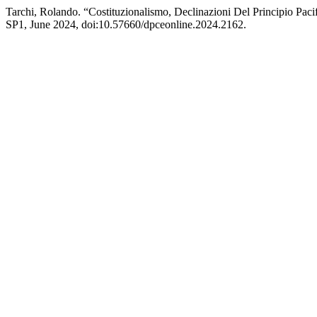
Tarchi, Rolando. “Costituzionalismo, Declinazioni Del Principio Pacif
SP1, June 2024, doi:10.57660/dpceonline.2024.2162.