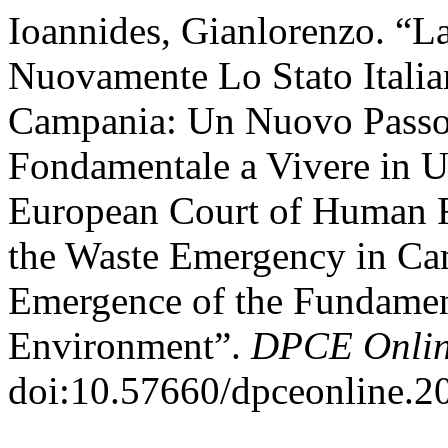
Ioannides, Gianlorenzo. “
Nuovamente Lo Stato Italian
Campania: Un Nuovo Passo 
Fondamentale a Vivere in 
European Court of Human R
the Waste Emergency in Ca
Emergence of the Fundament
Environment”.
DPCE Onli
doi:10.57660/dpceonline.2