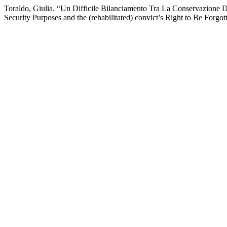
Toraldo, Giulia. “Un Difficile Bilanciamento Tra La Conservazione De
Security Purposes and the (rehabilitated) convict’s Right to Be Forgot