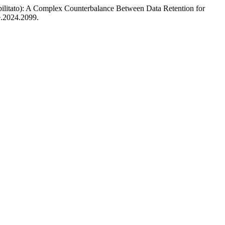
iabilitato): A Complex Counterbalance Between Data Retention for
ne.2024.2099.