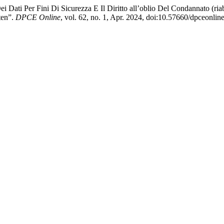
i Dati Per Fini Di Sicurezza E Il Diritto all’oblio Del Condannato (r
ten”.
DPCE Online
, vol. 62, no. 1, Apr. 2024, doi:10.57660/dpceonli