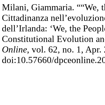
Milani, Giammaria. ““We, t
Cittadinanza nell’evoluzione
dell’Irlanda: ‘We, the Peopl
Constitutional Evolution an
Online
, vol. 62, no. 1, Apr.
doi:10.57660/dpceonline.2