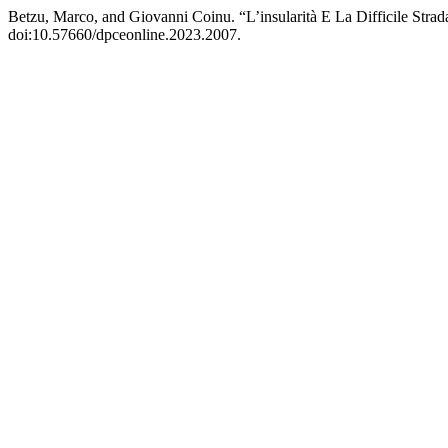
Betzu, Marco, and Giovanni Coinu. “L’insularità E La Difficile Strada V
doi:10.57660/dpceonline.2023.2007.