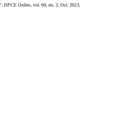
y”.
DPCE Online
, vol. 60, no. 3, Oct. 2023,