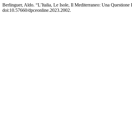
Berlinguer, Aldo. “L’Italia, Le Isole, Il Mediterraneo: Una Questione I
doi:10.57660/dpceonline.2023.2002.