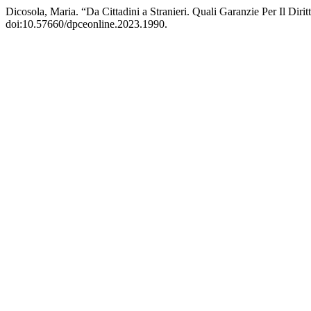
Dicosola, Maria. “Da Cittadini a Stranieri. Quali Garanzie Per Il Diri
doi:10.57660/dpceonline.2023.1990.