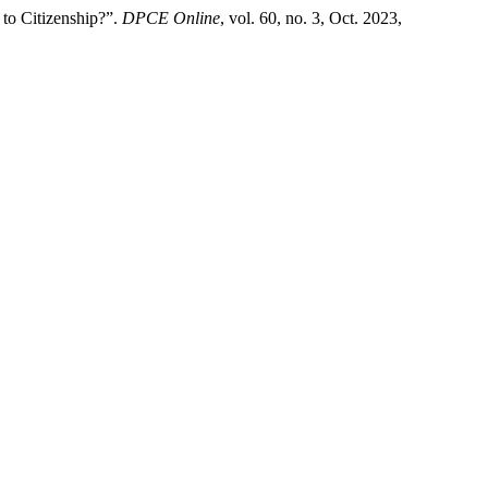
 to Citizenship?”.
DPCE Online
, vol. 60, no. 3, Oct. 2023,