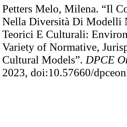
Petters Melo, Milena. “Il C
Nella Diversità Di Modelli 
Teorici E Culturali: Enviro
Variety of Normative, Jurisp
Cultural Models”.
DPCE On
2023, doi:10.57660/dpceon