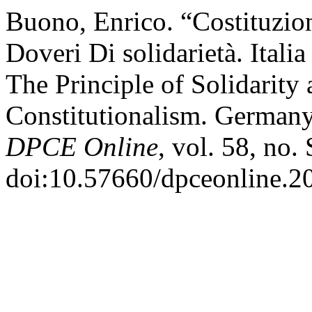
Buono, Enrico. “Costituzi
Doveri Di solidarietà. Ital
The Principle of Solidarit
Constitutionalism. Germany
DPCE Online
, vol. 58, no
doi:10.57660/dpceonline.2