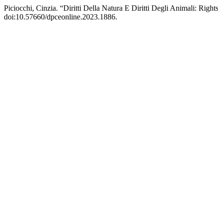
Piciocchi, Cinzia. “Diritti Della Natura E Diritti Degli Animali: Righ
doi:10.57660/dpceonline.2023.1886.