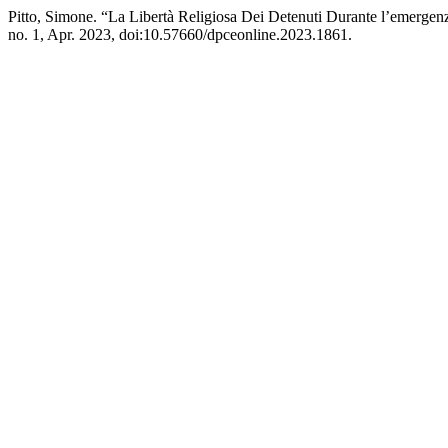
Pitto, Simone. “La Libertà Religiosa Dei Detenuti Durante l’emerge
no. 1, Apr. 2023, doi:10.57660/dpceonline.2023.1861.