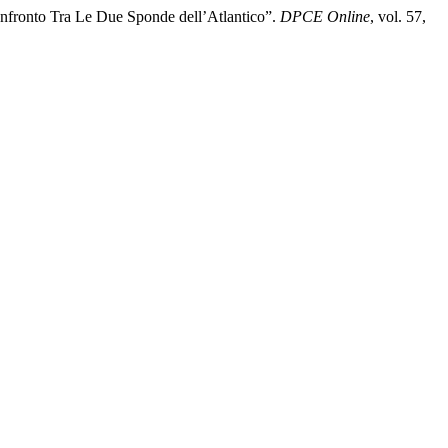
onfronto Tra Le Due Sponde dell’Atlantico”.
DPCE Online
, vol. 57,