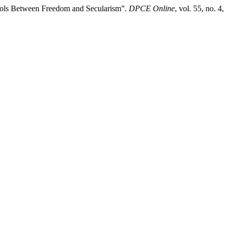
ymbols Between Freedom and Secularism”.
DPCE Online
, vol. 55, no. 4,