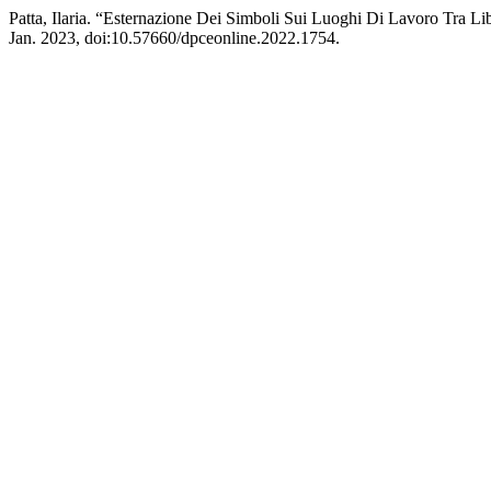
Patta, Ilaria. “Esternazione Dei Simboli Sui Luoghi Di Lavoro Tra 
Jan. 2023, doi:10.57660/dpceonline.2022.1754.