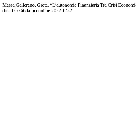
Massa Gallerano, Greta. “L’autonomia Finanziaria Tra Crisi Economic
doi:10.57660/dpceonline.2022.1722.