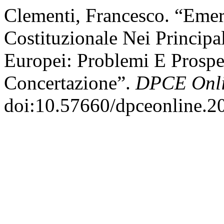
Clementi, Francesco. “Eme
Costituzionale Nei Princip
Europei: Problemi E Prospe
Concertazione”.
DPCE Onl
doi:10.57660/dpceonline.2