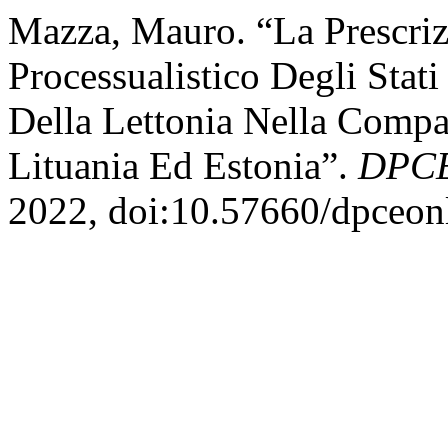
Mazza, Mauro. “La Prescriz
Processualistico Degli Stati
Della Lettonia Nella Comp
Lituania Ed Estonia”.
DPCE
2022, doi:10.57660/dpceon