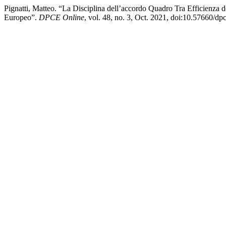
Pignatti, Matteo. “La Disciplina dell’accordo Quadro Tra Efficienza d
Europeo”.
DPCE Online
, vol. 48, no. 3, Oct. 2021, doi:10.57660/d