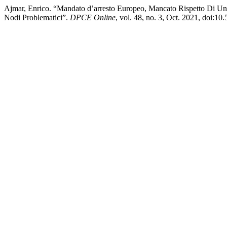
Ajmar, Enrico. “Mandato d’arresto Europeo, Mancato Rispetto Di U
Nodi Problematici”.
DPCE Online
, vol. 48, no. 3, Oct. 2021, doi:1