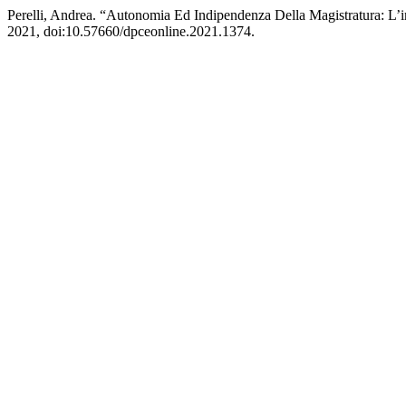
Perelli, Andrea. “Autonomia Ed Indipendenza Della Magistratura: L’
2021, doi:10.57660/dpceonline.2021.1374.