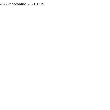
0.57660/dpceonline.2021.1329.