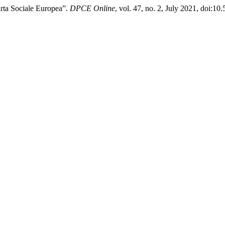
rta Sociale Europea”.
DPCE Online
, vol. 47, no. 2, July 2021, doi:1