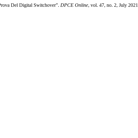
Prova Del Digital Switchover”.
DPCE Online
, vol. 47, no. 2, July 20