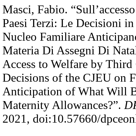
Masci, Fabio. “Sull’accesso
Paesi Terzi: Le Decisioni in
Nucleo Familiare Anticipa
Materia Di Assegni Di Nata
Access to Welfare by Third
Decisions of the CJEU on F
Anticipation of What Will 
Maternity Allowances?”.
D
2021, doi:10.57660/dpceon