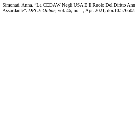
Simonati, Anna. “La CEDAW Negli USA E Il Ruolo Del Diritto Ammin
Assordante”.
DPCE Online
, vol. 46, no. 1, Apr. 2021, doi:10.57660