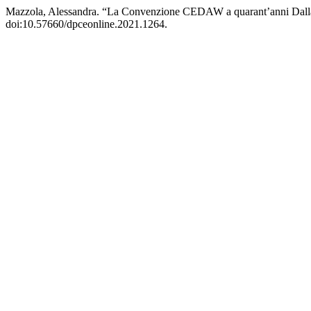
Mazzola, Alessandra. “La Convenzione CEDAW a quarant’anni Dal
doi:10.57660/dpceonline.2021.1264.