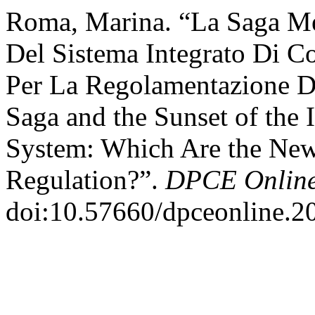
Roma, Marina. “La Saga Me
Del Sistema Integrato Di C
Per La Regolamentazione D
Saga and the Sunset of the
System: Which Are the New P
Regulation?”.
DPCE Onlin
doi:10.57660/dpceonline.2