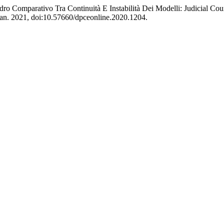
uadro Comparativo Tra Continuità E Instabilità Dei Modelli: Judicial 
, Jan. 2021, doi:10.57660/dpceonline.2020.1204.