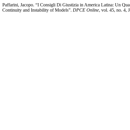
Paffarini, Jacopo. “I Consigli Di Giustizia in America Latina: Un Q
Continuity and Instability of Models”.
DPCE Online
, vol. 45, no. 4