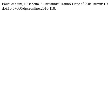
Palici di Suni, Elisabetta. “I Britannici Hanno Detto Sì Alla Brexit:
doi:10.57660/dpceonline.2016.118.