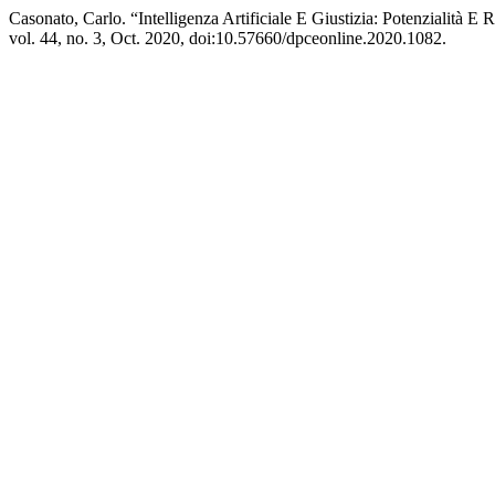
Casonato, Carlo. “Intelligenza Artificiale E Giustizia: Potenzialità E Ri
vol. 44, no. 3, Oct. 2020, doi:10.57660/dpceonline.2020.1082.