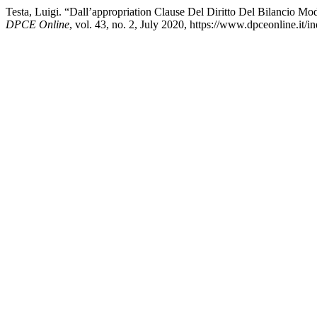
Testa, Luigi. “Dall’appropriation Clause Del Diritto Del Bilancio Mo
DPCE Online
, vol. 43, no. 2, July 2020, https://www.dpceonline.it/