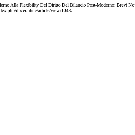
derno Alla Flexibility Del Diritto Del Bilancio Post-Moderno: Brevi N
index.php/dpceonline/article/view/1048.