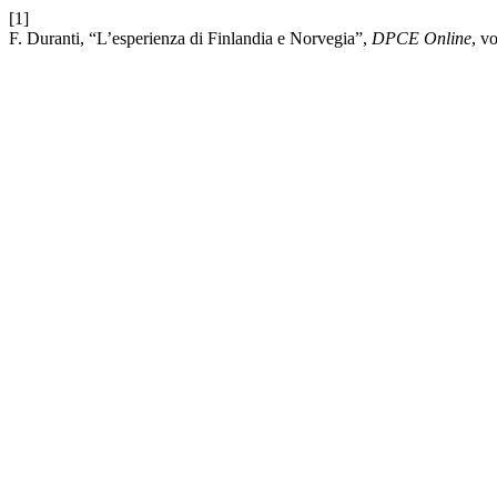
[1]
F. Duranti, “L’esperienza di Finlandia e Norvegia”,
DPCE Online
, v