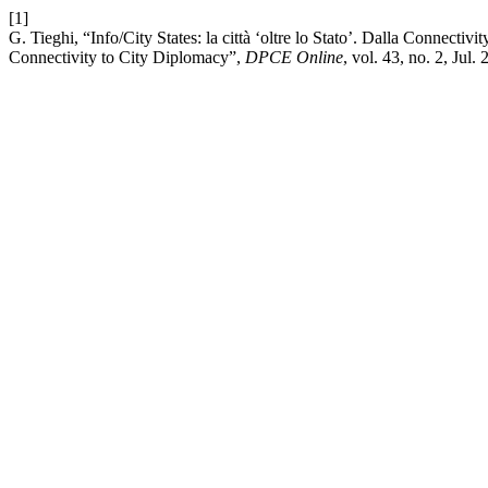
[1]
G. Tieghi, “Info/City States: la città ‘oltre lo Stato’. Dalla Connecti
Connectivity to City Diplomacy”,
DPCE Online
, vol. 43, no. 2, Jul.