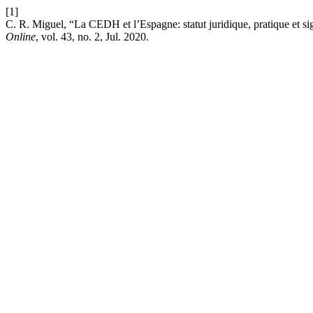
[1]
C. R. Miguel, “La CEDH et l’Espagne: statut juridique, pratique et s
Online
, vol. 43, no. 2, Jul. 2020.