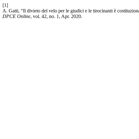
[1]
A. Gatti, “Il divieto del velo per le giudici e le tirocinanti è costituzi
DPCE Online
, vol. 42, no. 1, Apr. 2020.