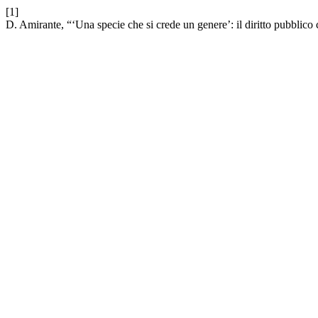
[1]
D. Amirante, “‘Una specie che si crede un genere’: il diritto pubblico