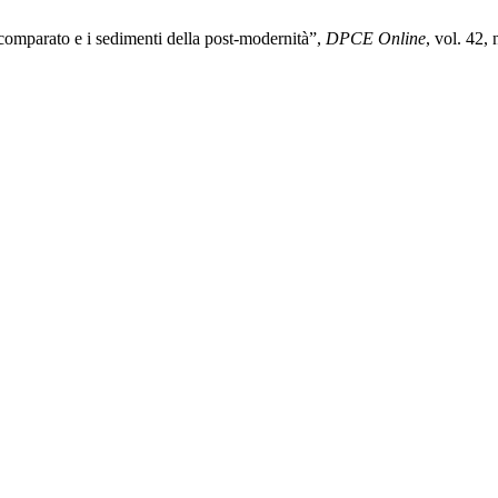
 comparato e i sedimenti della post-modernità”,
DPCE Online
, vol. 42,