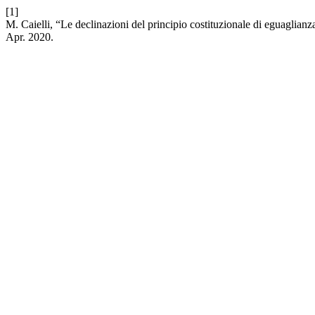
[1]
M. Caielli, “Le declinazioni del principio costituzionale di eguaglian
Apr. 2020.