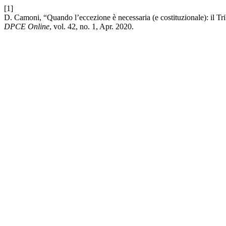
[1]
D. Camoni, “Quando l’eccezione è necessaria (e costituzionale): il Tr
DPCE Online
, vol. 42, no. 1, Apr. 2020.