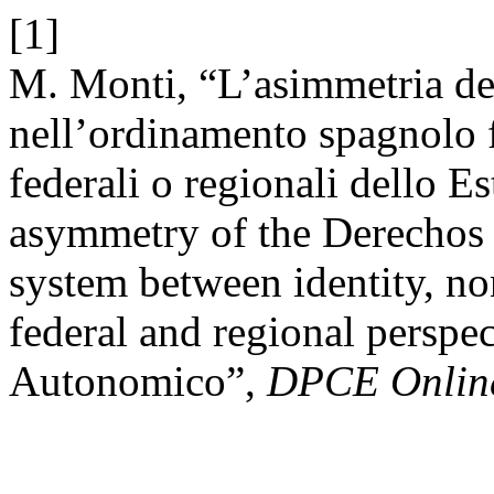
[1]
M. Monti, “L’asimmetria dei
nell’ordinamento spagnolo f
federali o regionali dello 
asymmetry of the Derechos E
system between identity, no
federal and regional perspe
Autonomico”,
DPCE Onlin