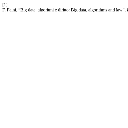
[1]
F. Faini, “Big data, algoritmi e diritto: Big data, algorithms and law”,