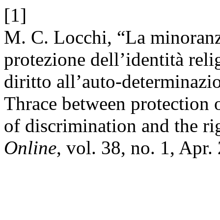
[1]
M. C. Locchi, “La minoranz
protezione dell’identità reli
diritto all’auto-determinaz
Thrace between protection of
of discrimination and the ri
Online
, vol. 38, no. 1, Apr.