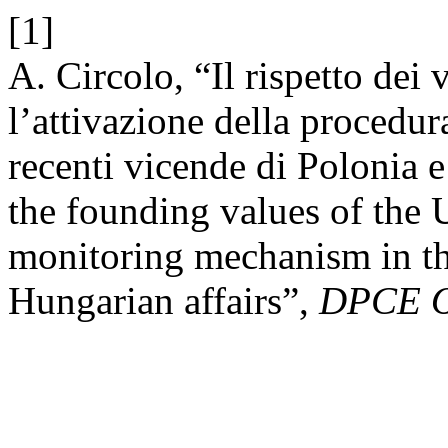
[1]
A. Circolo, “Il rispetto dei
l’attivazione della procedura
recenti vicende di Polonia 
the founding values of the 
monitoring mechanism in the
Hungarian affairs”,
DPCE O