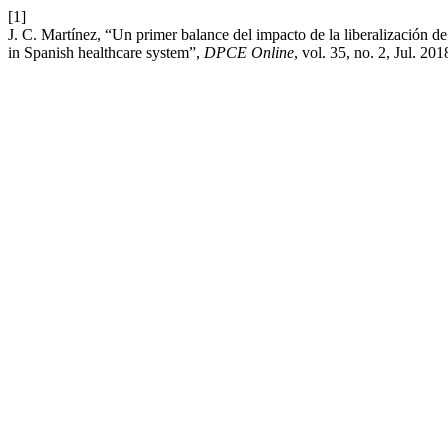
[1]
J. C. Martínez, “Un primer balance del impacto de la liberalización de l
in Spanish healthcare system”,
DPCE Online
, vol. 35, no. 2, Jul. 201