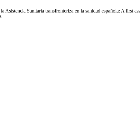
a Asistencia Sanitaria transfronteriza en la sanidad española: A first as
8.