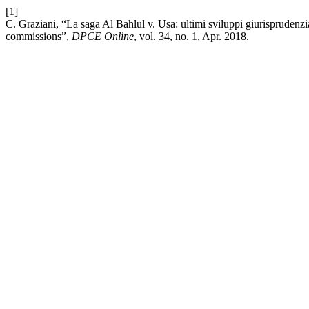
[1]
C. Graziani, “La saga Al Bahlul v. Usa: ultimi sviluppi giurisprudenzia
commissions”,
DPCE Online
, vol. 34, no. 1, Apr. 2018.