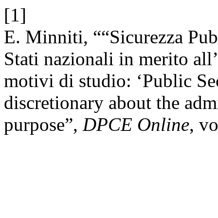
[1]
E. Minniti, ““Sicurezza Pubb
Stati nazionali in merito all
motivi di studio: ‘Public Sec
discretionary about the adm
purpose”,
DPCE Online
, v