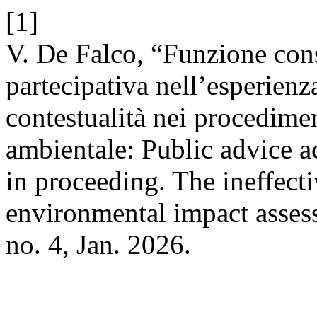
[1]
V. De Falco, “Funzione cons
partecipativa nell’esperienz
contestualità nei procedime
ambientale: Public advice ac
in proceeding. The ineffecti
environmental impact asse
no. 4, Jan. 2026.