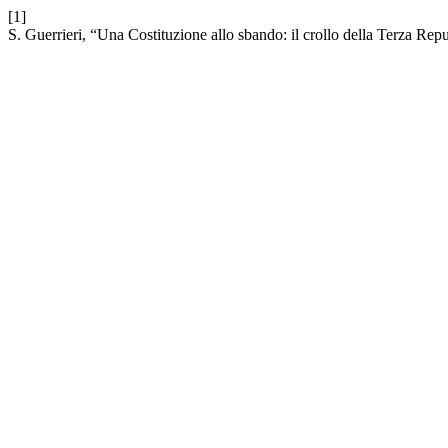
[1]
S. Guerrieri, “Una Costituzione allo sbando: il crollo della Terza Rep