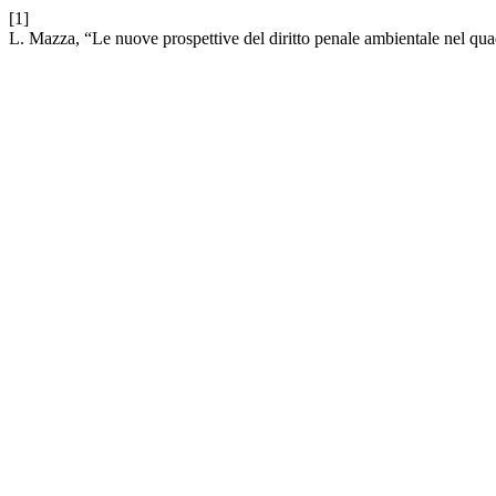
[1]
L. Mazza, “Le nuove prospettive del diritto penale ambientale nel quad