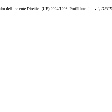
ro della recente Direttiva (UE) 2024/1203. Profili introduttivi”,
DPCE 