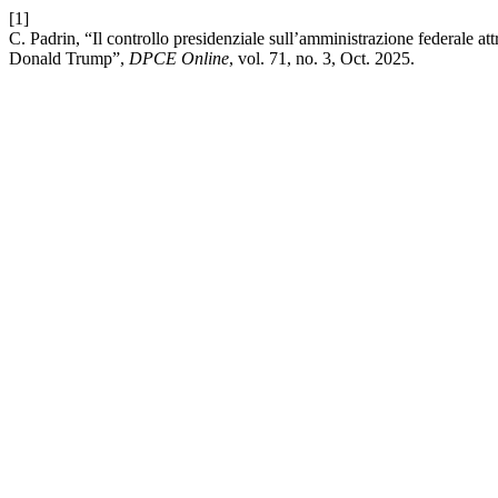
[1]
C. Padrin, “Il controllo presidenziale sull’amministrazione federale at
Donald Trump”,
DPCE Online
, vol. 71, no. 3, Oct. 2025.