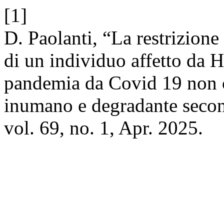
[1]
D. Paolanti, “La restrizione 
di un individuo affetto da H
pandemia da Covid 19 non c
inumano e degradante sec
vol. 69, no. 1, Apr. 2025.