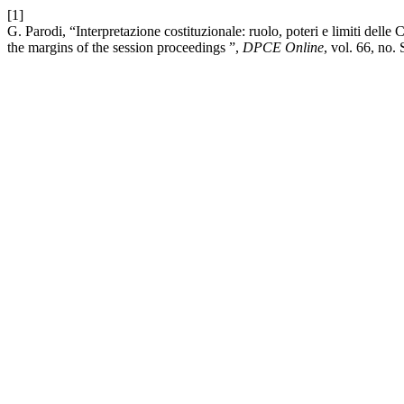
[1]
G. Parodi, “Interpretazione costituzionale: ruolo, poteri e limiti delle 
the margins of the session proceedings ”,
DPCE Online
, vol. 66, no