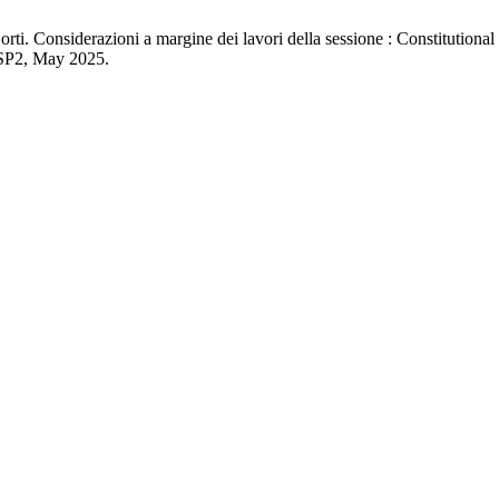
Corti. Considerazioni a margine dei lavori della sessione : Constitutional
. SP2, May 2025.