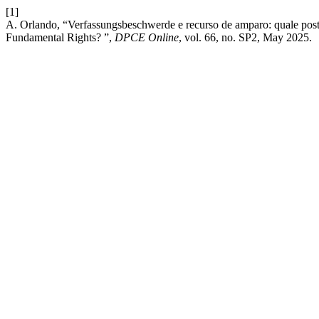
[1]
A. Orlando, “Verfassungsbeschwerde e recurso de amparo: quale posto
Fundamental Rights? ”,
DPCE Online
, vol. 66, no. SP2, May 2025.