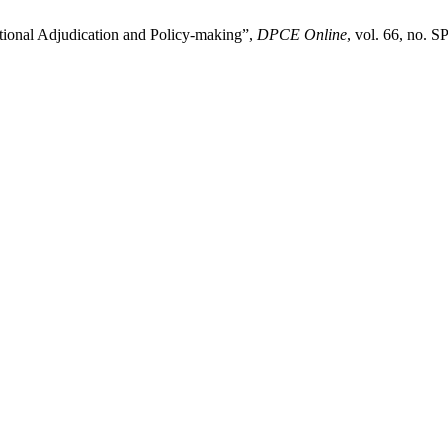
itutional Adjudication and Policy-making”,
DPCE Online
, vol. 66, no. 