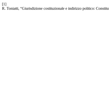
[1]
R. Toniatti, “Giurisdizione costituzionale e indirizzo politico: Const